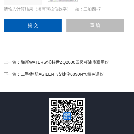
请输入计算结果（填写阿拉伯数字），如：三加四=7
上一篇：
翻新WATERS\沃特世ZQ2000四级杆液质联用仪
下一篇：
二手\翻新AGILENT\安捷伦6890N气相色谱仪