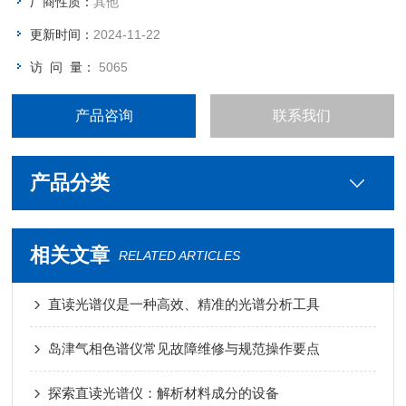
厂商性质：
其他
更新时间：
2024-11-22
访 问 量：
5065
产品咨询
联系我们
产品分类
相关文章
RELATED ARTICLES
直读光谱仪是一种高效、精准的光谱分析工具
岛津气相色谱仪常见故障维修与规范操作要点
探索直读光谱仪：解析材料成分的设备