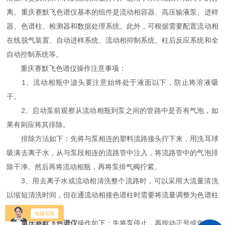
离。重庆赛默飞色谱仪基本的组件是流动相容器、高压输液泵、进样
器、色谱柱、检测器和数据处理系统。此外，可根据需要配置流动相
在线脱气装置、自动进样系统、流动相抑制系统、柱后反应系统和全
自动控制系统等。
重庆赛默飞色谱仪操作注意事项：
1、流动相瓶中滤头要注意始终处于液面以下，防止将溶液吸
干。
2、启动泵前观察从流动相瓶到泵之间的管路中是否有气泡，如
果有则应将其排除。
排除方法如下：先将与泵相连的塑料流路接头拧下来，用洗耳球
吸满去离子水，从与泵段相连的流路管中注入，将流路管中的气泡排
除干净。然后再将流动相瓶，再将泵排气阀拧紧。
3、用去离子水或流动相清洗整个流路时，可以采用大流量清洗
以缩短清洗时间，但在通流动相接色谱柱时需要将流量调整为色谱柱
使用流量条件。
重庆赛默飞色谱仪
操作如下：先将泵停止，再按动正号或负号，