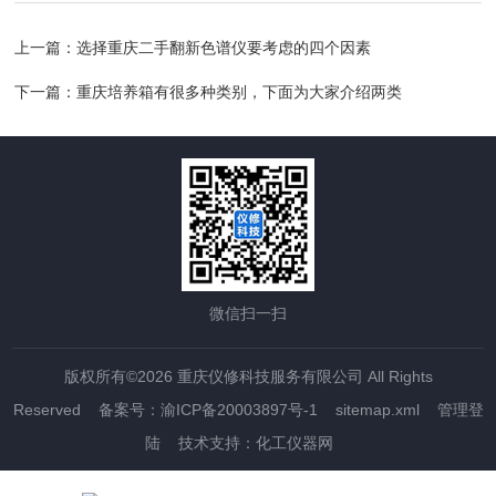
上一篇：
选择重庆二手翻新色谱仪要考虑的四个因素
下一篇：
重庆培养箱有很多种类别，下面为大家介绍两类
微信扫一扫
版权所有©2026 重庆仪修科技服务有限公司 All Rights
Reserved
备案号：渝ICP备20003897号-1
sitemap.xml
管理登
陆
技术支持：
化工仪器网