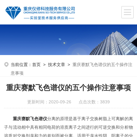
当前位置：
首页
>
技术文章
>
重庆赛默飞色谱仪的五个操作注
意事项
重庆赛默飞色谱仪的五个操作注意事项
更新时间：2020-09-26 点击次数：3839
重庆赛默飞色谱仪
分离的原理是基于离子交换树脂上可离解的离
子与流动相中具有相同电荷的溶质离子之间进行的可逆交换和分析物
溶质对交换剂亲和力的差别而被分离。适用于亲水性阴、阳离子的分