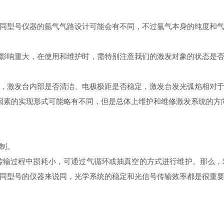
型号仪器的氩气气路设计可能会有不同，不过氩气本身的纯度和气
响重大，在使用和维护时，需特别注意我们的激发对象的状态是否
激发台内部是否清洁、电极极距是否稳定，激发台发光弧焰相对于
素的实现形式可能略有不同，但是总体上维护和维修激发系统的方
制。
传输过程中损耗小，可通过气循环或抽真空的方式进行维护。那么，
同型号的仪器来说同，光学系统的稳定和光信号传输效率都是很重