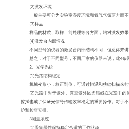
(2)激发环境
一般主要可分为实验室湿度环境和氩气气氛两方面不同
(3)样品
样品的材质、取样、前处理等各方面，均对激发效果影
(4)激发台内部情况
不同型号的仪器的激发台内部结构不同，但总体来讲，
总之，对于不同型号，不同厂家的仪器来说，此4条因
2、光学系统
(1)光路结构稳定
机械变形小，校正到位，可通过恒温和狭缝扫描来控
(2)光路中对于紫外、真空紫外区光谱线在光室中的
擦拭也成了保证光信号传输效率稳定的重要操作。对于不
护和检查安排。
3测量系统
(1)采集器件保持稳定合适的工作状态