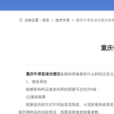
当前位置：
首页
>
技术文章
>
重庆牛津直读光谱仪各
重庆
重庆牛津直读光谱仪
各模块维修都有什么样的注意点
1、激发系统
能够影响样品激发结果的因素可总结为4条：
(1)激发能量
能量提供的方式不同如直流电弧、火花的激发效果是不
据所测样品的实际情况，慎重选择激发能量参数。