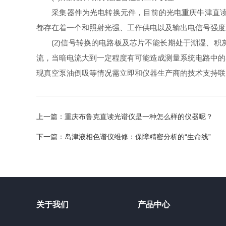
采集器件为光电转换元件，目前的光电重庆牛津直读光谱
都存在着一个和照射光强、工作供电以及输出电信号强度
(2)信号转换的电路板及芯片不能长期处于潮湿、积
流，当暗电流大到一定程度有可能造成测量系统电路中的
现真空泵油倒吸等情况需立即和仪器生产商的技术支持联
上一篇：
重庆布鲁克直读光谱仪是一种怎么样的仪器呢？
下一篇：
岛津液相色谱仪维修：保障精密分析的“生命线”
关于我们
产品中心