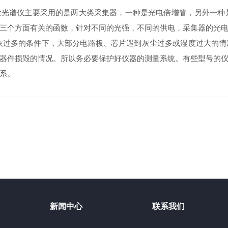
仪主要采用的是两大类采集器，一种是光电倍增管，另外一种是C
三个方面有关的函数，针对不同的光强，不同的供电，采集器的光
灰过多的条件下，大部分电路板、芯片遇到灰尘过多或湿度过大的情
器件损毁的情况。所以务必要保护好仪器的测量系统。有些型号的
系。
新闻中心
联系我们