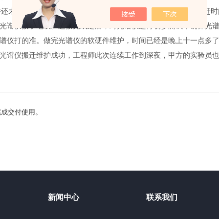
还未*具备，工程师在现场为顾客接线并规范布置线路，为顾客赶
光谱仪接了地线。连接完成之后，对光谱仪进行初步测试，确保光
谱仪打的准。做完光谱仪的软硬件维护，时间已经是晚上十一点多
光谱仪搬迁维护成功，工程师此次连续工作到深夜，甲方的实验员
完成交付使用。
新闻中心
联系我们