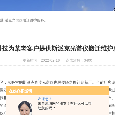
供斯派克光谱仪搬迁维护服务。
科技为某老客户提供斯派克光谱仪搬迁维护
更新时间：2022-02-16 点击次数：3400
区，实验室的斯派克直读光谱仪也需要随之搬迁到新厂。当前厂房
搬迁过去就要能够投入到正常检测使用。仪修科技前期为他们提供
技根据客户的要求及时安排车辆和技术人员到现场，首先对光谱仪
欢迎您！
来自局域网的朋友！有什么可以帮
的管线进行归纳收集包装，直读光谱仪和工作站运用配备的专用车
助您的吗？
仪顺利打包收纳并运输到新工厂实验室，技术人员对新实验室条件