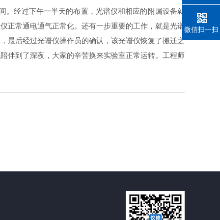
时间。经过下午一半天的布置，光谱仪和相应的附属设备就
谱仪正常通电通气正常化。还有一步重要的工作，就是光谱
微信扫一扫
了，最后经过光谱仪操作员的确认，该光谱仪恢复了搬迁之
也陪伴到了深夜，大家的辛苦换来实验室正常运转。工程师