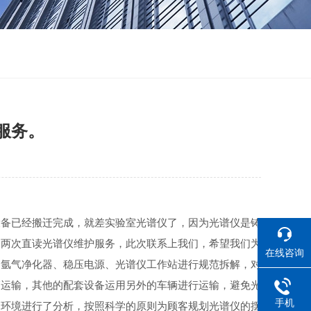
服务。
设备已经搬迁完成，就差实验室光谱仪了，因为光谱仪是铸
过两次直读光谱仪维护服务，此次联系上我们，希望我们为
在线咨询
、氩气净化器、稳压电源、光谱仪工作站进行规范拆解，对
辆运输，其他的配套设备运用另外的车辆进行运输，避免光
手机
和环境进行了分析，按照科学的原则为顾客规划光谱仪的摆