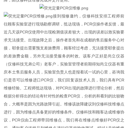
障，由仪修科技维修完成并交付使用。
接到报修邀约，仪修科技安排工程师前
往顾客实验室进行现场勘察调研，抵达现场，PCR仪操作者反馈，最
近几天该PCR仪使用中出现检测值误差较大，出现的误差以致实验要
求无法接受。出现故障之后，操作者首先和在成都的售后服务中心对
接，耶拿提出需要预支差旅费用，顾客经过考虑，无法接受耶拿提出
的差旅费金额，另外无法接受服务的时效。该客户正好是尚立仪器
（仪修科技兄弟公司）老客户，实验室管理者前期得知尚立仪器有重
庆本土售后服务人员，实验室负责人也是报着试一试的心里，咨询我
们是否可以维修进口PCR仪，我们回复该技术人员，我们具有PCR
维修经验。工程师抵达现场，对PCR出现的故障进行理论分析，然后
根据分析得出的结论有针对性的检查PCR仪，分析的和看到的比较吻
合，大概率是因为光路故障引起。维修该故障建议到仪修科技维修点
进行，因为维修点具备更好的维修条件。仪修科技和顾客达成维修协
议，PCR仪由工程师带回维修点，我们将在维修点维修好PCR仪之