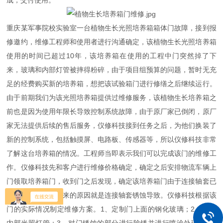
成，交付使用。
重庆某军事院校实验室一台植物生长光照培养箱箱体门故障，接到报
修邀约，维修工程师和使用者进行沟通确定，该植物生长光照培养箱
使用的时间已超过10年，该培养箱在使用的工程中门突然掉了下
来，玻璃和内部灯管被摔得粉碎，由于项目组预算的问题，暂时无充
足的经费购买新的培养箱，想把该试验箱门进行修缮之后继续运行。
由于前期我们为该光照培养箱提供过维修服务，该植物生长培养箱之
前也是因为使用年限长导致控制系统故障，由于原厂家已倒闭，原厂
家无法提供后续的售后服务，仪修科技接到任务之后，为他们换装了
新的控制系统，包括触摸屏、电路板、传感器等，所以仪修科技非常
了解这台培养箱的情况。工程师当即表示我们可以完成该门的维修工
作。仪修科技先和客户进行维修价格确定，确定之后安排物流车辆上
门领取培养箱门，收到门之后发现，确定该培养箱门由于连接轴套已
锈蚀，此次门掉下来的原因就是连接轴套锈蚀导致。仪修科技根据该
门的实际情况制定维修方案。1、定制门上面的钢化玻璃；2、订购