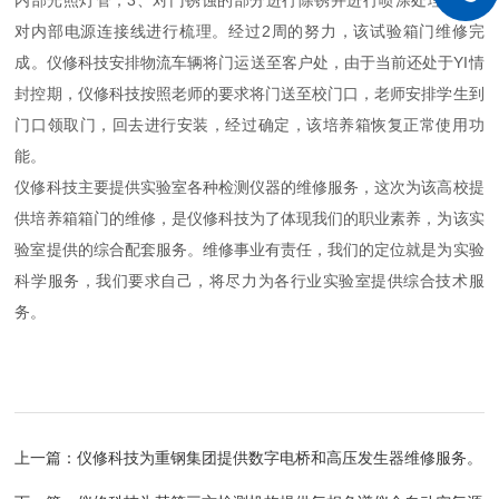
内部光照灯管；3、对门锈蚀的部分进行除锈并进行喷涂处理；4、
对内部电源连接线进行梳理。经过2周的努力，该试验箱门维修完
成。仪修科技安排物流车辆将门运送至客户处，由于当前还处于YI情
封控期，仪修科技按照老师的要求将门送至校门口，老师安排学生到
门口领取门，回去进行安装，经过确定，该培养箱恢复正常使用功
能。
仪修科技主要提供实验室各种检测仪器的维修服务，这次为该高校提
供培养箱箱门的维修，是仪修科技为了体现我们的职业素养，为该实
验室提供的综合配套服务。维修事业有责任，我们的定位就是为实验
科学服务，我们要求自己，将尽力为各行业实验室提供综合技术服
务。
上一篇：
仪修科技为重钢集团提供数字电桥和高压发生器维修服务。