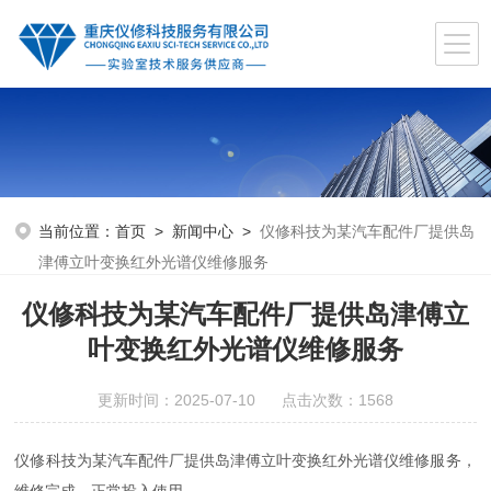
当前位置：
首页
>
新闻中心
>
仪修科技为某汽车配件厂提供岛
津傅立叶变换红外光谱仪维修服务
仪修科技为某汽车配件厂提供岛津傅立
叶变换红外光谱仪维修服务
更新时间：2025-07-10 点击次数：1568
仪修科技为某汽车配件厂提供岛津傅立叶变换红外光谱仪维修服务，