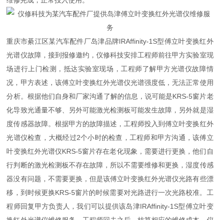
维修完成，正常投入使用。
重庆市綦江区某汽车配件厂岛津品牌IRAffinity-1S型傅立叶变换红外
光谱仪故障，接到报修邀约，仪修科技安排工程师前往甲方实验室现
场进行上门检测，抵达实验室现场，工程师了解甲方光谱仪故障情
况，甲方表述，该傅立叶变换红外光谱仪光谱强度低，无法正常使用
分析。根据他们自身和厂家沟通了解的信息，说可能是KRS-5窗片老
化导致光通量不够、另外可能激光检测板可能发生故障，另外就是湿
度传感器故障。根据甲方的故障描述，工程师投入到傅立叶变换红外
光谱仪检查，大概经过2个小时的检查，工程师和甲方沟通，该傅立
叶变换红外光谱仪KRS-5窗片存在老化现象，需要进行更换，他们自
行判断的激光检测板不存在故障，所以不需要维修和更换，湿度传感
器没有问题，不需要更换，但是该傅立叶变换红外光谱仪光路有些漂
移，到时候更换KRS-5窗片的时候需要对光路进行一次光路校准。工
程师回复甲方负责人，我们可以提供该岛津IRAffinity-1S型傅立叶变