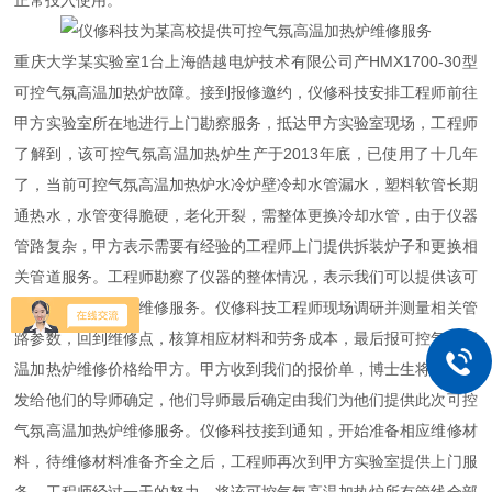
正常投入使用。
重庆大学某实验室1台上海皓越电炉技术有限公司产HMX1700-30型
可控气氛高温加热炉故障。接到报修邀约，仪修科技安排工程师前往
甲方实验室所在地进行上门勘察服务，抵达甲方实验室现场，工程师
了解到，该可控气氛高温加热炉生产于2013年底，已使用了十几年
了，当前可控气氛高温加热炉水冷炉壁冷却水管漏水，塑料软管长期
通热水，水管变得脆硬，老化开裂，需整体更换冷却水管，由于仪器
管路复杂，甲方表示需要有经验的工程师上门提供拆装炉子和更换相
关管道服务。工程师勘察了仪器的整体情况，表示我们可以提供该可
控气氛高温加热炉维修服务。仪修科技工程师现场调研并测量相关管
路参数，回到维修点，核算相应材料和劳务成本，最后报可控气氛高
温加热炉维修价格给甲方。甲方收到我们的报价单，博士生将报价单
发给他们的导师确定，他们导师最后确定由我们为他们提供此次可控
气氛高温加热炉维修服务。仪修科技接到通知，开始准备相应维修材
料，待维修材料准备齐全之后，工程师再次到甲方实验室提供上门服