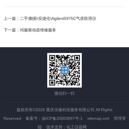
上一篇：
二手\翻新\安捷伦\Agilent5975C气质联用仪
下一篇：
伺服驱动器维修服务
微信扫一扫
版权所有©2026 重庆仪修科技服务有限公司 All Rights
Reserved
备案号：渝ICP备20003897号-1
sitemap.xml
管理登
陆
技术支持：
化工仪器网