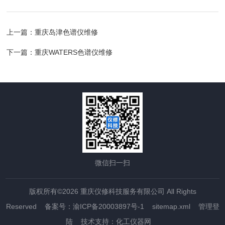
上一篇：
重庆岛津色谱仪维修
下一篇：
重庆WATERS色谱仪维修
微信扫一扫
版权所有©2026 重庆仪修科技服务有限公司 All Rights
Reserved
备案号：渝ICP备20003897号-1
sitemap.xml
管理登
陆
技术支持：
化工仪器网