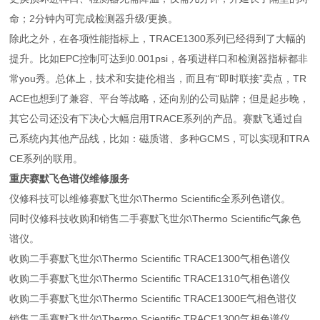
命；2分钟内可完成检测器升级/更换。
除此之外，在各项性能指标上，TRACE1300系列已经得到了大幅的
提升。比如EPC控制可达到0.001psi，各项进样口和检测器指标都非
常you秀。总体上，技术和安捷伦相当，而且有“即时联接”卖点，TR
ACE也想到了兼容、平台等战略，还向别的公司贴牌；但是起步晚，
其它公司还没有下决心大幅启用TRACE系列的产品。赛默飞通过自
己系统内其他产品线，比如：磁质谱、多种GCMS，可以实现和TRA
CE系列的联用。
重庆赛默飞色谱仪维修服务
仪修科技可以维修赛默飞世尔\Thermo Scientific全系列色谱仪。
同时仪修科技收购和销售二手赛默飞世尔\Thermo Scientific气象色
谱仪。
收购二手赛默飞世尔\Thermo Scientific TRACE1300气相色谱仪
收购二手赛默飞世尔\Thermo Scientific TRACE1310气相色谱仪
收购二手赛默飞世尔\Thermo Scientific TRACE1300E气相色谱仪
销售二手赛默飞世尔\Thermo Scientific TRACE1300气相色谱仪