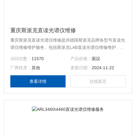
重庆斯派克直读光谱仪维修
重庆斯派克直读光谱仪维修提供德国斯派克品牌各型号直读光
谱仪维修维护服务。包括斯派克LAB直读光谱仪维修维护、斯
派克MAXx直读光谱仪维修维护服务、斯派克check直读光谱
访问次数：
11570
产品价格：
面议
仪维修维护服务、SPECTRO MAXx直读光谱仪维修服务、
厂商性质：
其他
更新日期：
2024-11-22
SPECTRO LAB 直读光谱仪维修服务、SPECTRO TEST移动
式直读光谱仪维修服务、SPECTRO CHECK直读光谱仪维修
查看详情
在线留言