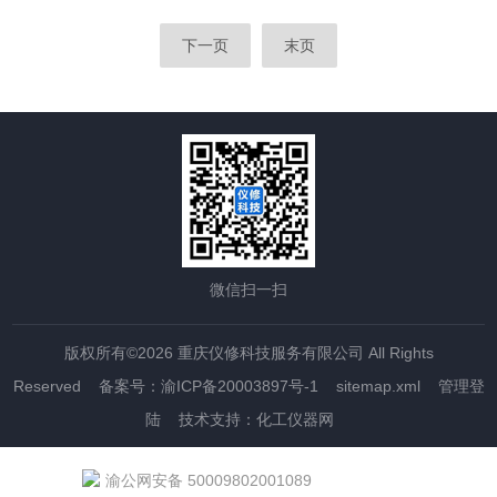
下一页
末页
微信扫一扫
版权所有©2026 重庆仪修科技服务有限公司 All Rights
Reserved
备案号：渝ICP备20003897号-1
sitemap.xml
管理登
陆
技术支持：
化工仪器网
渝公网安备 50009802001089