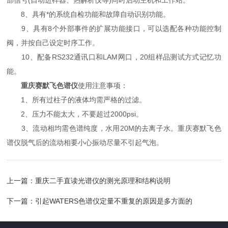
部信号(自动进样器、热解析仪等)同时启动主机和工作站。
8、具有*的系统自检功能和故障自动识别功能。
9、具有8个外部事件的扩展功能接口，可以选配各种功能控制
阀，并按自己设定时序工作。
10、配备RS232通讯口和LAM网口，20组样品测试方式记忆功
能。
重庆赛默飞色谱仪
使用注意事项：
1、所有过柱子的液体均需严格的过滤。
2、压力不能太大，不要超过2000psi。
3、流动相均需色谱纯度，水用20M的去离子水。重庆赛默飞色
谱仪脱气后的流动相要小心振动尽量不引起气泡。
上一篇：
重庆二手直读光谱仪的测光原理和结构说明
下一篇：
引起WATERS色谱仪定量不重复的原因是多方面的