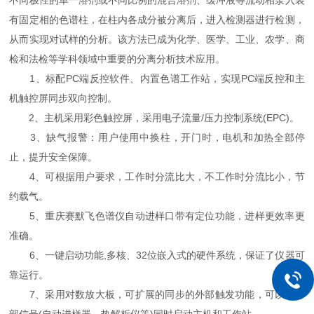
不同极性的单一溶剂或不同比例的混合溶剂、缓冲液等流动相泵入装
有固定相的色谱柱，在柱内各成分被分离后，进入检测器进行检测，
从而实现对试样的分析。该方法已成为化学、医学、工业、农学、商
检和法检等学科领域中重要的分离分析技术应用。
1、标配PC端反控软件、内置色谱工作站，实现PC端反控和主
机触控屏同步双向控制。
2、主机采用彩色触控屏，采用电子流量/压力控制系统(EPC)。
3、缺气报警：用户使用中换柱，开门时，电机和加热全部停
止，提升安全保障。
4、可根据用户要求，工作时分流比大，不工作时分流比小，节
约载气。
5、重庆赛默飞色谱仪自动进样口带有定位功能，进样更效率更
准确。
6、一键启动功能,多核、32位嵌入式的硬件系统，保证了仪器可
靠运行。
7、采用对数放大板，可扩展的同步的外部触发功能，可以由外