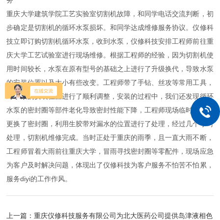
务
重庆大学建筑学院工艺实验室切割机故障，和同学电话交流判断，初
步确定是切割机的循环水泵损坏。和同学达成维修服务协议。仪修科
技立即订购切割机循环水泵，收到水泵，仪修科技安排工程师前往重
庆大学工艺试验室进行现场维修。根据工程师的经验，因为切割机使
用时间较长，水泵在原有型号的基础之上进行了升级换代，导致水泵
的安装位置以及大小有些改变。工程师带了手钻、丝攻等常用工具，
对水泵的安装位置进行了顺利调整，安装的过程中，我们还发现循环
水泵的密封圈等部件老化导致密封性能下降，工程师现场临时想办法
更换了密封圈，利用生胶带对漏水的位置进行了处理，经过几个小时
处理，切割机维修完成。当时正处于重庆的雨季，且一直大雨不断，
工程师冒着大雨前往重庆大学，冒雨寻找密封圈等零配件，现场应急
为客户及时解决问题，体现出了仪修科技为客户服务不怕苦不怕累，
服务diyi的工作作风。
上一篇：
重庆仪修科技服务有限公司为北大医药公司提供岛津液相色