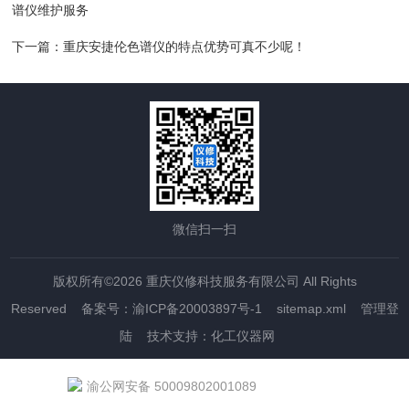
谱仪维护服务
下一篇：
重庆安捷伦色谱仪的特点优势可真不少呢！
微信扫一扫
版权所有©2026 重庆仪修科技服务有限公司 All Rights
Reserved
备案号：渝ICP备20003897号-1
sitemap.xml
管理登
陆
技术支持：
化工仪器网
渝公网安备 50009802001089