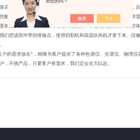
助您的吗？
算高，但是起的作用是非常重要的。通风橱产品长期不间断运行，
性酸性残渣粉末，给我们的维修工作带来了不便。施工时，工程师
置相当狭小，工程师后只有在楼梯上把身体伸进充满酸性粉末的腔
我们把该部件带回维修点，使用切割机和高温吹风机才拿下来。仪
。
客户的需求放在*，相继为客户提供了各种色谱仪、光谱仪、物理仪
户，不挑产品，只要客户有需求，我们定会全力以赴。