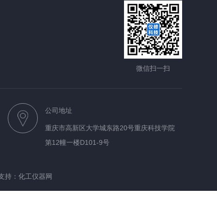
微信扫一扫
公司地址
重庆市高新区大学城东路20号重庆科技学院
第12幢一楼D101-9号
支持：
化工仪器网