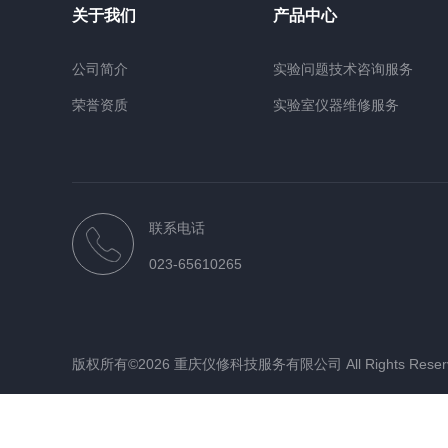
关于我们
产品中心
公司简介
实验问题技术咨询服务
荣誉资质
实验室仪器维修服务
二手仪器收购及销售服务
实验样品测试及加工服务
工业设备维修
联系电话
洁净室仪器维修服务
023-65610265
色谱仪主板（电路板）维修
仪器耗材配件
版权所有©2026 重庆仪修科技服务有限公司 All Rights Rese