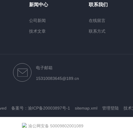
新闻中心
联系我们
公司新闻
在线留言
技术文章
联系方式
电子邮箱
15310083645@189.cn
rved
备案号：渝ICP备20003897号-1
sitemap.xml
管理登陆
技术
渝公网安备 50009802001089