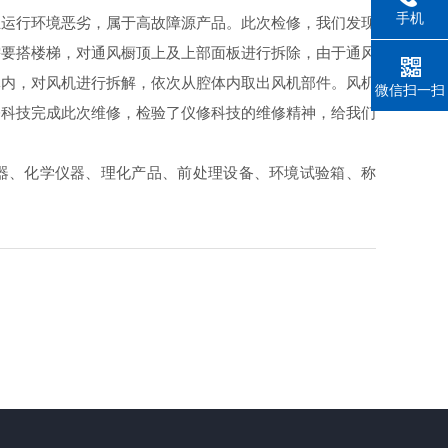
手机
且运行环境恶劣，属于高故障源产品。此次检修，我们发现
需要搭楼梯，对通风橱顶上及上部面板进行拆除，由于通风
体内，对风机进行拆解，依次从腔体内取出风机部件。风机
微信扫一扫
修科技完成此次维修，检验了仪修科技的维修精神，给我们
器、化学仪器、理化产品、前处理设备、环境试验箱、称