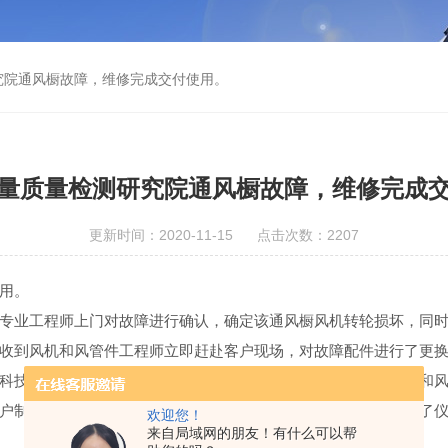
究院通风橱故障，维修完成交付使用。
量质量检测研究院通风橱故障，维修完成
更新时间：2020-11-15 点击次数：2207
用。
专业工程师上门对故障进行确认，确定该通风橱风机转轮损坏，同
收到风机和风管件工程师立即赶赴客户现场，对故障配件进行了更
科技安排了工程师上门确认，确认该故障是由于控制仪表引起，和
户制作了保险丝，仪表恢复正常，通风橱恢复正常。该事件检验了
欢迎您！
来自局域网的朋友！有什么可以帮