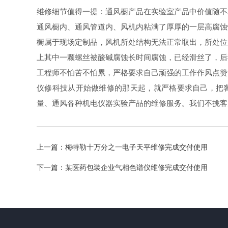
维修细节值得一提：通风橱产品在实验室产品中价值随不
通风橱内、通风管道内、风机内粘满了厚厚的一层高腐蚀
橱属于现场定制品，风机所处结构无法正常取出，所处位
上其中一颗螺丝被酸碱腐蚀长时间腐蚀，已经滑丝了，后
工程师不怕苦不怕累，严格要求自己顽强的工作作风点赞
仪修科技从开始做维修的那天起，就严格要求自己，把
量、通风各种机电仪器实验产品的维修服务。我们不挑客
上一篇：
梅特勒十万分之一电子天平维修完成交付使用
下一篇：
某医药包装企业气相色谱仪维修完成交付使用