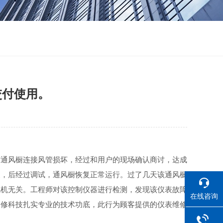
交付使用。
时通风橱连接风管损坏，经过和用户的现场确认商讨，达成
换，后经过调试，通风橱恢复正常运行。过了几天该通风橱
风机无关。工程师对该控制仪器进行检测，发现该仪表故障
在线咨询
仪修科技扎实专业的技术功底，此行为顾客提供的仪表维修