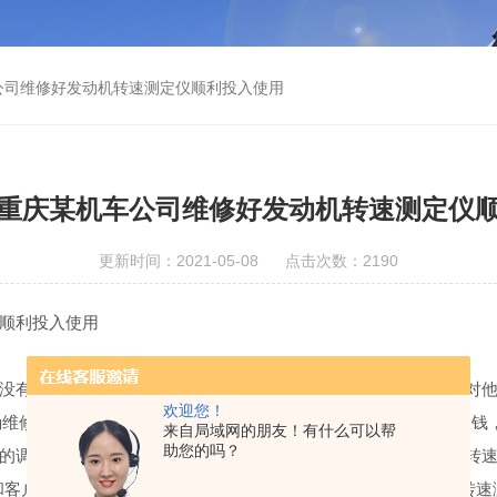
公司维修好发动机转速测定仪顺利投入使用
重庆某机车公司维修好发动机转速测定仪
更新时间：2021-05-08 点击次数：2190
顺利投入使用
有维修好，该转速测定仪作为发动机机车公司基础测试仪器，对他
欢迎您！
维修过多次无果，没有报太大的希望，心想仪修科维修不好不收钱
来自局域网的朋友！有什么可以帮
助您的吗？
的调研，和工程师进行故障的沟通，工程师通过远程大致确定该转
和客户达成维修协议，维修协议达成，仪修科技高效的维修好该转速