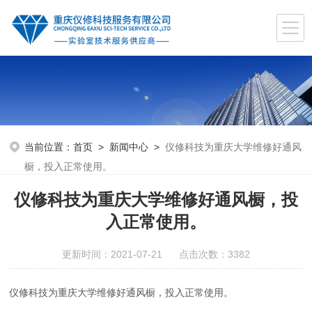
当前位置：
首页
>
新闻中心
>
仪修科技为重庆大学维修好通风
橱，投入正常使用。
仪修科技为重庆大学维修好通风橱，投
入正常使用。
更新时间：2021-07-21 点击次数：3382
仪修科技为重庆大学维修好通风橱，投入正常使用。