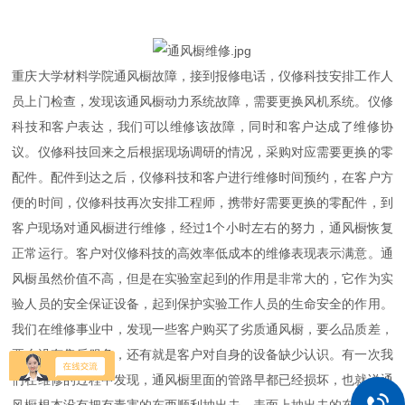
重庆大学材料学院通风橱故障，接到报修电话，仪修科技安排工作人
员上门检查，发现该通风橱动力系统故障，需要更换风机系统。仪修
科技和客户表达，我们可以维修该故障，同时和客户达成了维修协
议。仪修科技回来之后根据现场调研的情况，采购对应需要更换的零
配件。配件到达之后，仪修科技和客户进行维修时间预约，在客户方
便的时间，仪修科技再次安排工程师，携带好需要更换的零配件，到
客户现场对通风橱进行维修，经过1个小时左右的努力，通风橱恢复
正常运行。客户对仪修科技的高效率低成本的维修表现表示满意。通
风橱虽然价值不高，但是在实验室起到的作用是非常大的，它作为实
验人员的安全保证设备，起到保护实验工作人员的生命安全的作用。
我们在维修事业中，发现一些客户购买了劣质通风橱，要么品质差，
要么没有售后服务，还有就是客户对自身的设备缺少认识。有一次我
们在维修的过程中发现，通风橱里面的管路早都已经损坏，也就说通