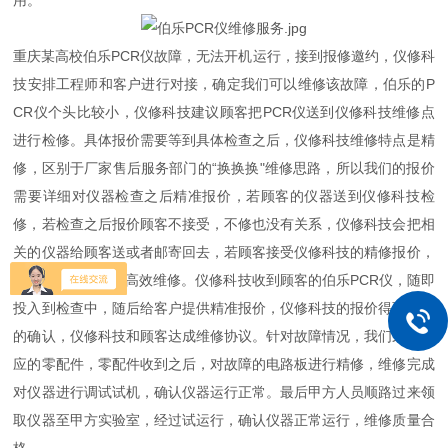
用。
重庆某高校伯乐PCR仪故障，无法开机运行，接到报修邀约，仪修科
技安排工程师和客户进行对接，确定我们可以维修该故障，伯乐的P
CR仪个头比较小，仪修科技建议顾客把PCR仪送到仪修科技维修点
进行检修。具体报价需要等到具体检查之后，仪修科技维修特点是精
修，区别于厂家售后服务部门的“换换换"维修思路，所以我们的报价
需要详细对仪器检查之后精准报价，若顾客的仪器送到仪修科技检
修，若检查之后报价顾客不接受，不修也没有关系，仪修科技会把相
关的仪器给顾客送或者邮寄回去，若顾客接受仪修科技的精修报价，
仪修科技随即投入高效维修。仪修科技收到顾客的伯乐PCR仪，随即
投入到检查中，随后给客户提供精准报价，仪修科技的报价得到顾客
的确认，仪修科技和顾客达成维修协议。针对故障情况，我们采购相
应的零配件，零配件收到之后，对故障的电路板进行精修，维修完成
对仪器进行调试试机，确认仪器运行正常。最后甲方人员顺路过来领
取仪器至甲方实验室，经过试运行，确认仪器正常运行，维修质量合