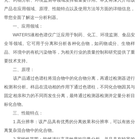
究、药物分析、环境监测等领域发挥着重要作用。本文将深入介绍该
产品在应用领域、原理、性能特点以及使用方法等方面的详细信息，
带您全面了解这一分析利器。
一、应用领域：
WATERS液相色谱仪广泛应用于制药、化工、环境监测、食品安
全等领域。它可用于分离和分析各种化合物，如药物成分、生物样
品、环境中的有机污染物等，为相关行业的质量控制和研究提供了重
要技术支持。
二、原理：
该产品通过色谱柱将混合物中的化合物分离，再通过检测器进行
检测和分析。样品在流动相的作用下通过色谱柱，不同化合物因其与
固定相亲和力的不同而发生分离，最终通过检测器检测并定量分析目
标化合物。
三、性能特点：
1.高分辨率：该产品具有优秀的分离效果和分辨率，可以有效分
离复杂混合物中的化合物。