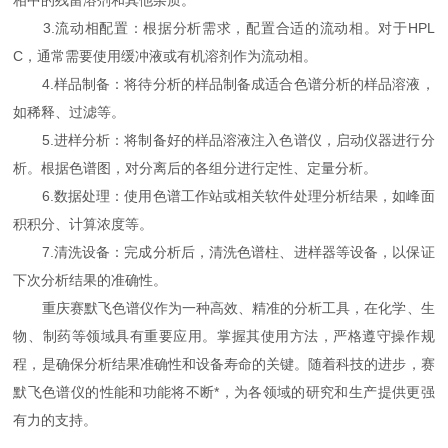
相中的残留溶剂和其他杂质。
3.流动相配置：根据分析需求，配置合适的流动相。对于HPL
C，通常需要使用缓冲液或有机溶剂作为流动相。
4.样品制备：将待分析的样品制备成适合色谱分析的样品溶液，
如稀释、过滤等。
5.进样分析：将制备好的样品溶液注入色谱仪，启动仪器进行分
析。根据色谱图，对分离后的各组分进行定性、定量分析。
6.数据处理：使用色谱工作站或相关软件处理分析结果，如峰面
积积分、计算浓度等。
7.清洗设备：完成分析后，清洗色谱柱、进样器等设备，以保证
下次分析结果的准确性。
重庆赛默飞色谱仪作为一种高效、精准的分析工具，在化学、生
物、制药等领域具有重要应用。掌握其使用方法，严格遵守操作规
程，是确保分析结果准确性和设备寿命的关键。随着科技的进步，赛
默飞色谱仪的性能和功能将不断*，为各领域的研究和生产提供更强
有力的支持。