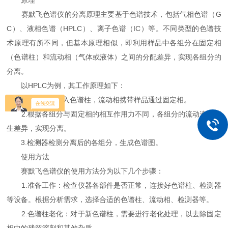
原理
赛默飞色谱仪的分离原理主要基于色谱技术，包括气相色谱（G
C）、液相色谱（HPLC）、离子色谱（IC）等。不同类型的色谱技
术原理有所不同，但基本原理相似，即利用样品中各组分在固定相
（色谱柱）和流动相（气体或液体）之间的分配差异，实现各组分的
分离。
以HPLC为例，其工作原理如下：
1.样品溶液进入色谱柱，流动相携带样品通过固定相。
2.根据各组分与固定相的相互作用力不同，各组分的流动速度产
生差异，实现分离。
3.检测器检测分离后的各组分，生成色谱图。
使用方法
赛默飞色谱仪的使用方法分为以下几个步骤：
1.准备工作：检查仪器各部件是否正常，连接好色谱柱、检测器
等设备。根据分析需求，选择合适的色谱柱、流动相、检测器等。
2.色谱柱老化：对于新色谱柱，需要进行老化处理，以去除固定