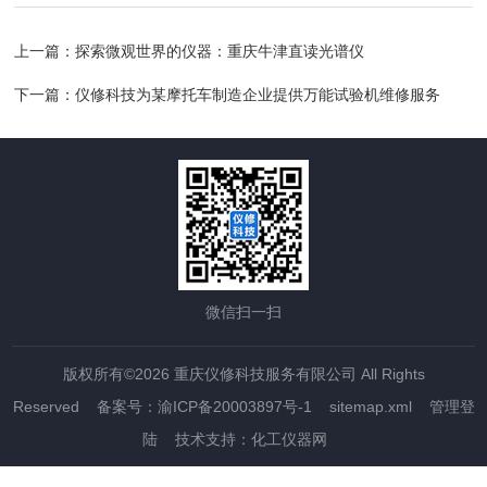
上一篇：
探索微观世界的仪器：重庆牛津直读光谱仪
下一篇：
仪修科技为某摩托车制造企业提供万能试验机维修服务
微信扫一扫
版权所有©2026 重庆仪修科技服务有限公司 All Rights
Reserved
备案号：渝ICP备20003897号-1
sitemap.xml
管理登
陆
技术支持：
化工仪器网