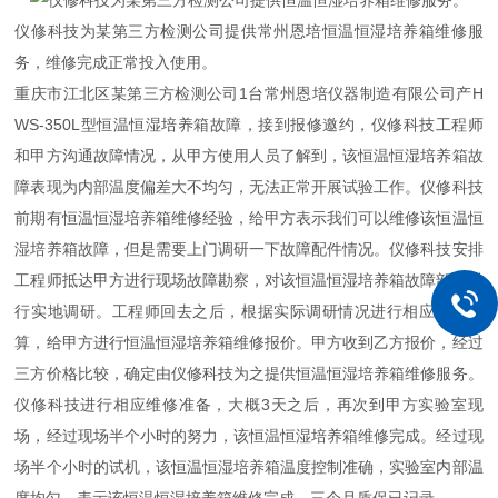
仪修科技为某第三方检测公司提供常州恩培恒温恒湿培养箱维修服
务，维修完成正常投入使用。
重庆市江北区某第三方检测公司1台常州恩培仪器制造有限公司产H
WS-350L型恒温恒湿培养箱故障，接到报修邀约，仪修科技工程师
和甲方沟通故障情况，从甲方使用人员了解到，该恒温恒湿培养箱故
障表现为内部温度偏差大不均匀，无法正常开展试验工作。仪修科技
前期有恒温恒湿培养箱维修经验，给甲方表示我们可以维修该恒温恒
湿培养箱故障，但是需要上门调研一下故障配件情况。仪修科技安排
工程师抵达甲方进行现场故障勘察，对该恒温恒湿培养箱故障部件进
行实地调研。工程师回去之后，根据实际调研情况进行相应成本核
算，给甲方进行恒温恒湿培养箱维修报价。甲方收到乙方报价，经过
三方价格比较，确定由仪修科技为之提供恒温恒湿培养箱维修服务。
仪修科技进行相应维修准备，大概3天之后，再次到甲方实验室现
场，经过现场半个小时的努力，该恒温恒湿培养箱维修完成。经过现
场半个小时的试机，该恒温恒湿培养箱温度控制准确，实验室内部温