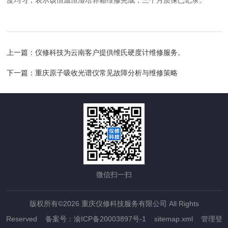
度均匀，表示该恒温恒湿培养箱维修完成，三个月质保已记录。
上一篇：
仪修科技为云南客户提供维氏硬度计维修服务。
下一篇：
重庆原子吸收光谱仪常见故障分析与维修策略
微信扫一扫
版权所有©2026 重庆仪修科技服务有限公司 All Rights
Reserved
备案号：渝ICP备20003897号-1
sitemap.xml
管理登