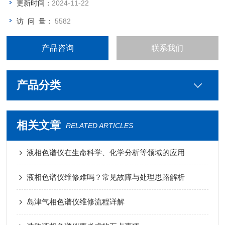
更新时间：
2024-11-22
Agilent安捷伦8890气相色谱仪维修服务
访 问 量：
5582
产品咨询
联系我们
产品分类
相关文章
RELATED ARTICLES
液相色谱仪在生命科学、化学分析等领域的应用
液相色谱仪维修难吗？常见故障与处理思路解析
岛津气相色谱仪维修流程详解