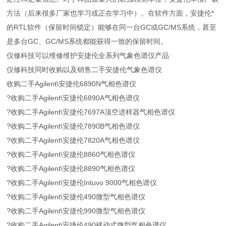
方法（后来很多厂家也学习或正在学习中）。在软件方面，安捷伦*
的RTL软件（保留时间锁定）能够在同一台GC或GC/MS系统，甚至
是多台GC、GC/MS系统都能获得一致的保留时间。
仪修科技可以维修维护安捷伦全系列气象色谱仪产品
仪修科技同时收购以及销售二手安捷伦气象色谱仪
收购二手Agilent\安捷伦6890N气相色谱仪
?收购二手Agilent\安捷伦6890A气相色谱仪
?收购二手Agilent\安捷伦7697A顶空进样器气相色谱仪
?收购二手Agilent\安捷伦7890B气相色谱仪
?收购二手Agilent\安捷伦7820A气相色谱仪
?收购二手Agilent\安捷伦8860气相色谱仪
?收购二手Agilent\安捷伦8890气相色谱仪
?收购二手Agilent\安捷伦Intuvo 9000气相色谱仪
?收购二手Agilent\安捷伦490微型气相色谱仪
?收购二手Agilent\安捷伦990微型气相色谱仪
?收购二手Agilent\安捷伦490移动式微型气相色谱仪