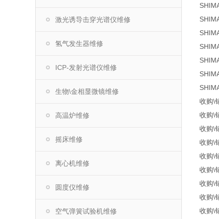
SHI
SHIM
激光诱导击穿光谱仪维修
SHI
氢气发生器维修
SHIM
SHIM
ICP-发射光谱仪维修
SHIM
SHI
生物\金相显微镜维修
收购\
收购\销
高温炉维修
收购\销
摇床维修
收购\
收购\销
离心机维修
收购\
收购\销
圆度仪维修
收购\
收购\销
空气弹簧试验机维修