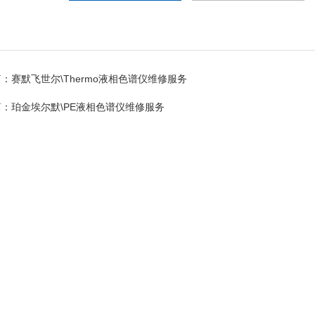
篇：
赛默飞世尔\Thermo液相色谱仪维修服务
篇：
珀金埃尔默\PE液相色谱仪维修服务