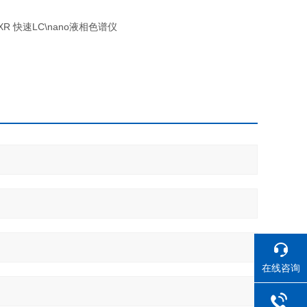
CXR 快速LC\nano液相色谱仪
在线咨询