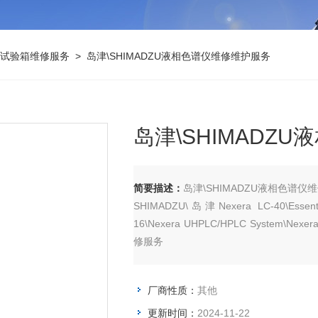
试验箱维修服务
> 岛津\SHIMADZU液相色谱仪维修维护服务
岛津\SHIMADZ
简要描述：
岛津\SHIMADZU液相色谱仪
SHIMADZU\岛津Nexera LC-40\Essentia
16\Nexera UHPLC/HPLC System\Nex
修服务
厂商性质：
其他
更新时间：
2024-11-22