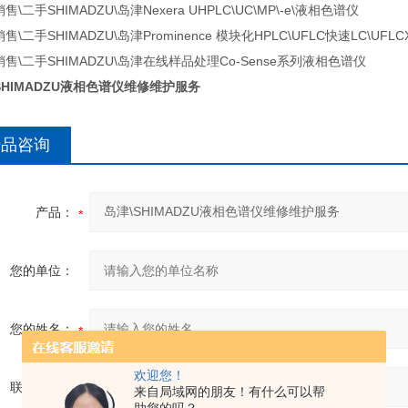
售\二手SHIMADZU\岛津Nexera UHPLC\UC\MP\-e\液相色谱仪
售\二手SHIMADZU\岛津Prominence 模块化HPLC\UFLC快速LC\UFL
销售\二手SHIMADZU\岛津在线样品处理Co-Sense系列液相色谱仪
SHIMADZU液相色谱仪维修维护服务
产品咨询
产品：
您的单位：
您的姓名：
欢迎您！
联系电话：
来自局域网的朋友！有什么可以帮