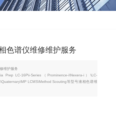
U液相色谱仪维修维护服务
维修维护服务
 Prep LC-16P\i-Series（Prominence-i\Nexera-i）\LC-
era\Quaternary\MP LCMS\Method Scouting等型号液相色谱维