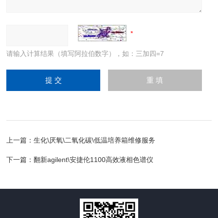
请输入计算结果（填写阿拉伯数字），如：三加四=7
上一篇：
生化\厌氧\二氧化碳\低温培养箱维修服务
下一篇：
翻新agilent\安捷伦1100高效液相色谱仪